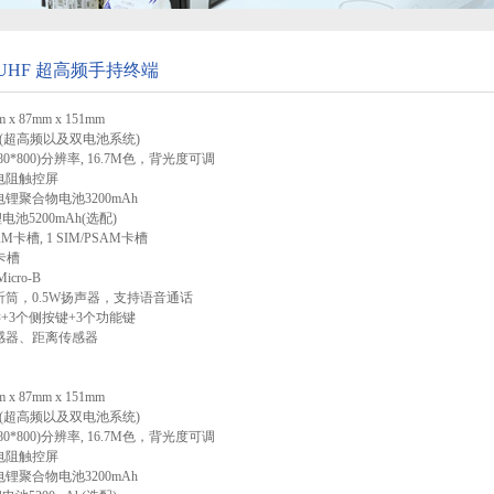
00 UHF 超高频手持终端
x 87mm x 151mm
(超高频以及双电池系统)
*800)分辨率, 16.7M色，背光度可调
阻触控屏
聚合物电池3200mAh
200mAh(选配)
卡槽, 1 SIM/PSAM卡槽
)卡槽
cro-B
，0.5W扬声器，支持语音通话
+3个侧按键+3个功能键
器、距离传感器
87mm x 151mm
(超高频以及双电池系统)
*800)分辨率, 16.7M色，背光度可调
阻触控屏
聚合物电池3200mAh