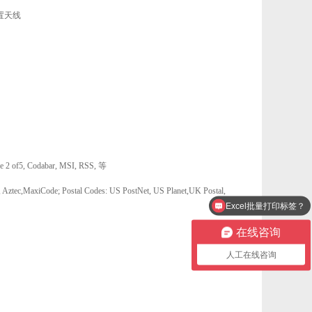
内置天线
2 of5, Codabar, MSI, RSS, 等
Excel批量打印标签？
MaxiCode; Postal Codes: US PostNet, US Planet,UK Postal,
序列号001 002打印？
在线咨询
人工在线咨询