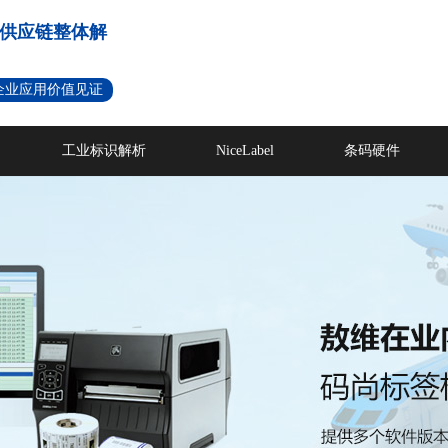
供应链整体解
名企业应用价值见证
工业标识解析
NiceLabel
条码硬件