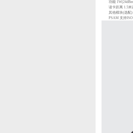
功能 1W(24dBm
读卡距离 1.5米
其他模块(选配)
PSAM 支持ISO