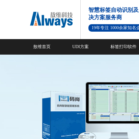
智慧标签自动识别及
决方案服务商
19年专注 1000余家知
敖维首页
UDI方案
标签打印软件
新闻资讯
成功案例