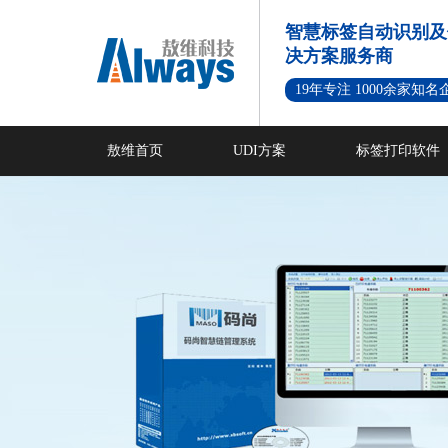
智慧标签自动识别及
决方案服务商
19年专注 1000余家知
敖维首页
UDI方案
标签打印软件
新闻资讯
成功案例