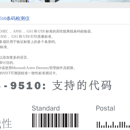
9510条码检测仪
ISO/IEC ， ANSI ， GS1 和 UDI 标准的高性能离线条码校验器。
 ， ANSI ， GS1 和 UDI 打印质量标准。
括多扇区用于验证标签上的多个条形码。
 11标准。
可以添加更多的语言。
于审计目的。
或使用Microsoft Active Directory管理操作员权限。
统的NIST可溯源校准一致性标准测试卡。