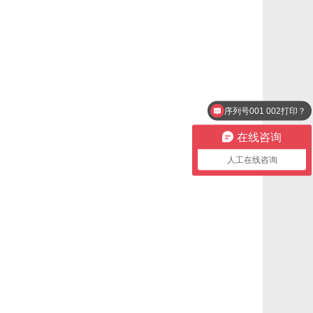
序列号001 002打印？
在线咨询
人工在线咨询