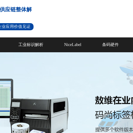
供应链整体解
名企业应用价值见证
工业标识解析
NiceLabel
条码硬件