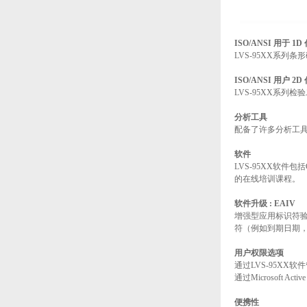
ISO/ANSI 用于 1D
LVS-95XX系
ISO/ANSI 用户 2D
LVS-95XX系
分析工具
配备了许多分析工
软件
LVS-95XX软
的在线培训课程。
软件升级 : EAIV
增强型应用标识符验证（En
符（例如到期日期，
用户权限选项
通过LVS-95X
通过Microsoft 
便携性