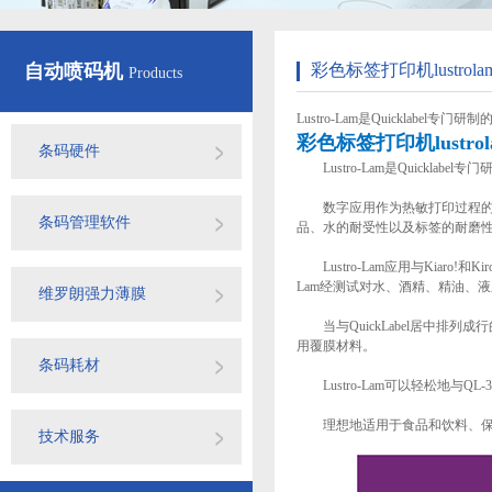
自动喷码机
彩色标签打印机lustro
Products
Lustro-Lam是Quickla
彩色标签打印机lustr
条码硬件
Lustro-Lam是Quickl
数字应用作为热敏打印过程的一部分
条码管理软件
品、水的耐受性以及标签的耐磨
Lustro-Lam应用与Kiar
Lam经测试对水、酒精、精油、
维罗朗强力薄膜
当与QuickLabel居中排列成
用覆膜材料。
条码耗材
Lustro-Lam可以轻松地与Q
理想地适用于食品和饮料、保健品
技术服务