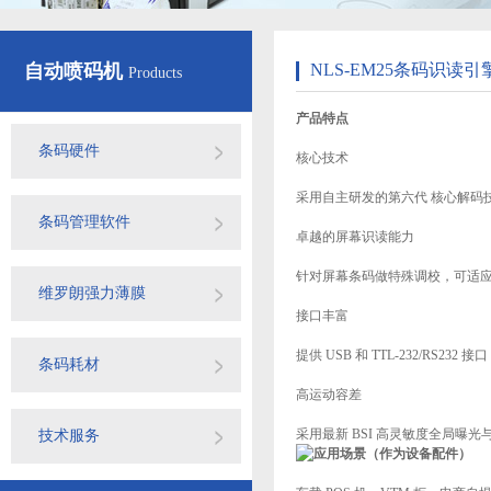
自动喷码机
NLS-EM25条码识读引
Products
产品特点
条码硬件
核心技术
采用自主研发的第六代 核心解码
条码管理软件
卓越的屏幕识读能力
针对屏幕条码做特殊调校，可适
维罗朗强力薄膜
接口丰富
提供 USB 和 TTL-232/RS23
条码耗材
高运动容差
采用最新 BSI 高灵敏度全局曝
技术服务
应用场景（作为设备配件）