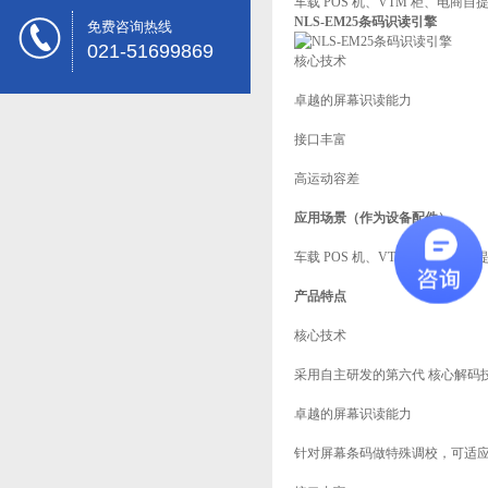
车载 POS 机、VTM 柜、电
NLS-EM25条码识读引擎
免费咨询热线
021-51699869
核心技术
卓越的屏幕识读能力
接口丰富
高运动容差
应用场景（作为设备配件）
车载 POS 机、VTM 柜、电
产品特点
核心技术
采用自主研发的第六代 核心解码
卓越的屏幕识读能力
针对屏幕条码做特殊调校，可适