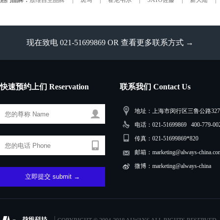
热门品牌：
敖维自主品牌
|
斑马
|
霍尼韦尔
|
SATO佐藤
|
新大陆
|
现在致电 021-51699869 OR
查看更多联系方式 →
快速预约上们 Reservation
联系我们 Contact Us
地址：上海市闵行区三鲁公路3279
电话：021-51699869 400-779-00
传真：021-51699869*820
邮箱：marketing@always-china.co
微博：marketing@always-china