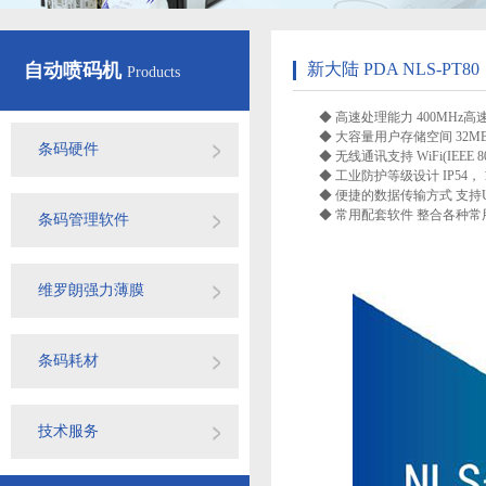
自动喷码机
新大陆 PDA NLS-PT80
Products
◆ 高速处理能力 400MHz高速
◆ 大容量用户存储空间 32MB SDR
条码硬件
◆ 无线通讯支持 WiFi(IEEE 802.11
◆ 工业防护等级设计 IP54， 1
◆ 便捷的数据传输方式 支持U
◆ 常用配套软件 整合各种常
条码管理软件
维罗朗强力薄膜
条码耗材
技术服务