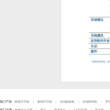
热门产品：
标签打印机
|
条码打印机
|
自动贴标机
|
自动喷码机
|
手持