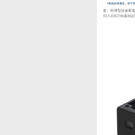
套、轻薄型设备配
NLS-EM259