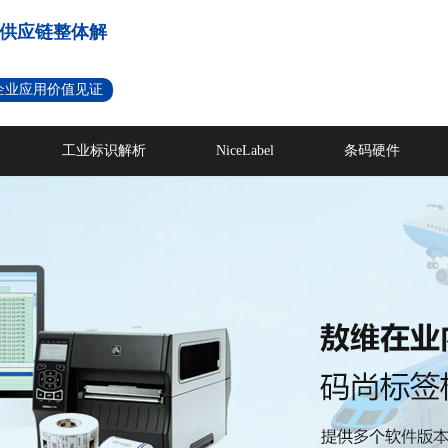
供应链整体解
名企业应用价值见证
工业标识解析
NiceLabel
条码硬件