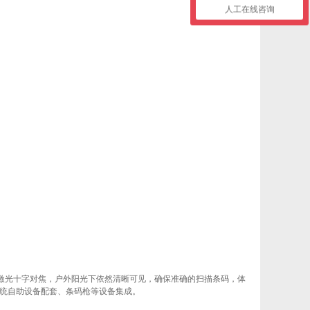
人工在线咨询
，搭配激光十字对焦，户外阳光下依然清晰可见，确保准确的扫描条码，体
传统自助设备配套、条码枪等设备集成。