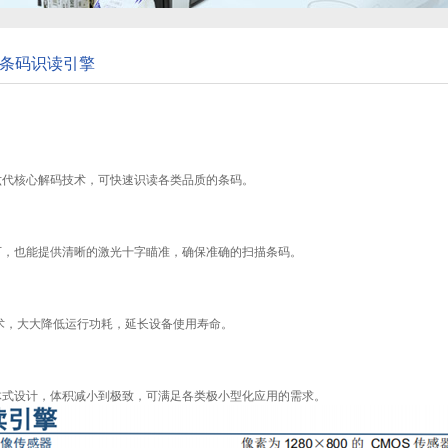
596条码识读引擎
六代核心解码技术，可快速识读各类品质的条码。
下，也能提供清晰的激光十字瞄准，确保准确的扫描条码。
术，大大降低运行功耗，延长设备使用寿命。
体式设计，体积减小到极致，可满足各类极小型化应用的需求。