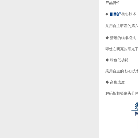
产品特性
◆
核心技术
采用自主研发的第
◆ 清晰的瞄准模式
即使在明亮的阳光
◆ 绿色低功耗
采用自主的 核心技
◆ 高集成度
解码板和摄像头分