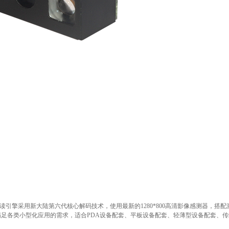
6条码识读引擎采用新大陆第六代核心解码技术，使用最新的1280*800高清影像感测器
满足各类小型化应用的需求，适合PDA设备配套、平板设备配套、轻薄型设备配套、