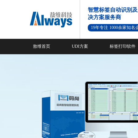
智慧标签自动识别及
决方案服务商
19年专注 1000余家知
敖维首页
UDI方案
标签打印软件
新闻资讯
成功案例