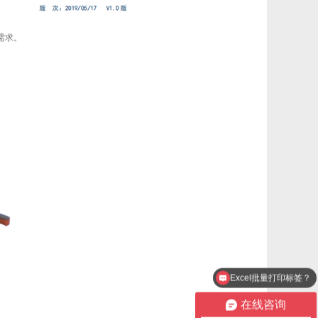
需求。
Excel批量打印标签？
序列号001 002打印？
在线咨询