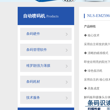
自动喷码机
NLS-EM2
Products
产品特性
条码硬件
◆ 核心技术
采用自主研发的第
条码管理软件
◆ 清晰的瞄准模式
即使在明亮的阳光
维罗朗强力薄膜
◆ 绿色低功耗
采用自主的 核心技
条码耗材
◆ 高集成度
解码板和摄像头分
技术服务