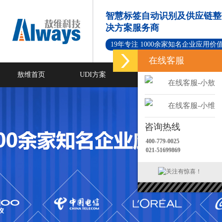
智慧标签自动识别及供应链整
决方案服务商
19年专注 1000余家知名企业应用价
在线客服
敖维首页
UDI方案
标签打印软件
在线客服-小敖
新闻资讯
成功案例
在线客服-小维
咨询热线
400-779-0025
021-51699869
关注有惊喜！