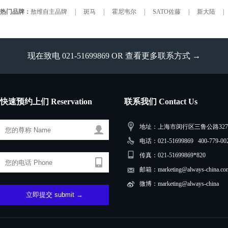
热门品牌：
敖维自主品牌
|
斑马
|
霍尼韦尔
|
SATO佐藤
|
新大陆
|
现在致电 021-51699869 OR
查看更多联系方式 →
快速预约上们 Reservation
联系我们 Contact Us
地址：上海市闵行区三鲁公路3279
电话：021-51699869 400-779-00
传真：021-51699869*820
邮箱：marketing@always-china.co
微博：marketing@always-china