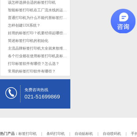
该怎样选择合适的标签打印机
智能标签打印机在工厂流水线的运用优势
普通打印机为什么不能代替标签打印机作业
怎样创建UDI系统？
好用的标签打印？机要经得起哪些考验？
简述标签打印机的初始化
主流品牌标签打印机大全就来敖维科技
各个行业都在使用标签打印机及标签色带
打印标签软件有哪些？怎么选？
常用的标签打印软件有哪些？
免费咨询热线
021-51699869
热门产品：
标签打印机
|
条码打印机
|
自动贴标机
|
自动喷码机
|
手持