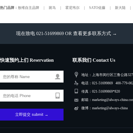
热门品牌：
敖维自主品牌
|
斑马
|
霍尼韦尔
|
SATO佐藤
|
新大陆
|
现在致电 021-51699869 OR
查看更多联系方式 →
快速预约上们 Reservation
联系我们 Contact Us
地址：上海市闵行区三鲁公路3279
电话：021-51699869 400-779-00
传真：021-51699869*820
邮箱：marketing@always-china.co
微博：marketing@always-china