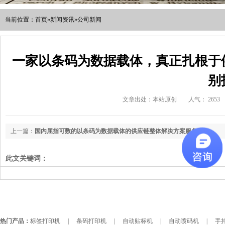
当前位置：
首页
»
新闻资讯
»
公司新闻
一家以条码为数据载体，真正扎根于
别
文章出处：本站原创
人气：
2653
上一篇：
国内屈指可数的以条码为数据载体的供应链整体解决方案服务商
此文关键词：
热门产品：
标签打印机
|
条码打印机
|
自动贴标机
|
自动喷码机
|
手持