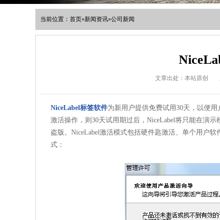
当前位置：
首页
»
新闻资讯
»
公司新闻
Nice
文章出处：本站原创
NiceLabel标签软件
为新用户提供免费试用30天，以便用户
激活操作，则30天试用期过后，NiceLabel将只能在演
盗版。NiceLabel激活模式包括硬件匙激活、单个
式：