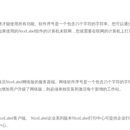
活程序才能使用所有功能。软件序号是一个包含25个字符的字符串。您可以通
，如果使用的NiceLabel软件的计算机未联网，您就需要在联网的计算机上
iceLabel网络版的服务器端。网络软件序号是一个包含25个字符的字
为增加用户升级了网络版，则必须单独安装和激活每个新增的工作站。
abel客户端。 NiceLabel企业系列版本NiceLabel打印中心可提供企业
中心。