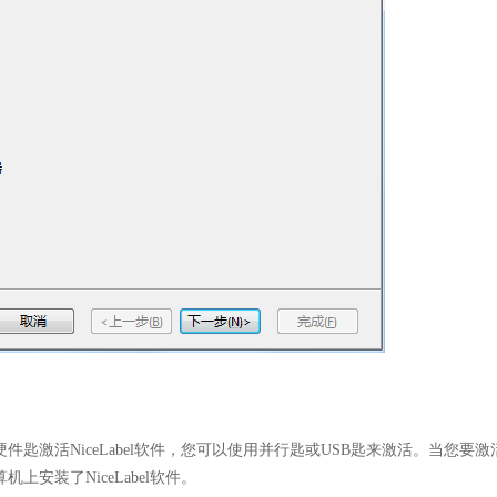
硬件匙激活NiceLabel软件，您可以使用并行匙或USB匙来激活。当您要激
上安装了NiceLabel软件。