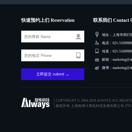
快速预约上们 Reservation
联系我们 Contact 
地址：上海市闵行区三
电话：021-51699869
传真：021-5169986
邮箱：marketing@alw
微博：marketing@alw
COPYRIGHT © 2004-2018 ALWAYS ALL RIGHT
版权所有·上海敖维计算机科技发展有限公司
沪IC