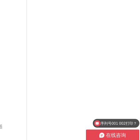
序列号001 002打印？
活
在线咨询