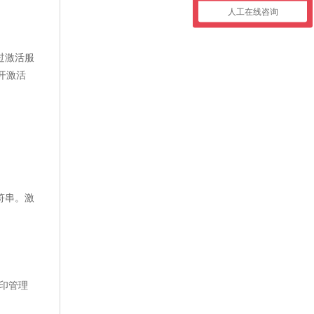
人工在线咨询
过激活服
打开激活
符串。激
打印管理