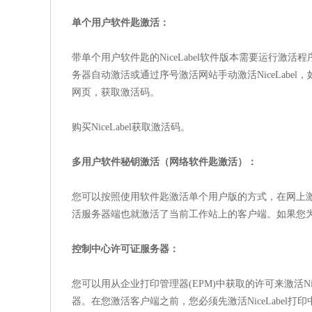
单个用户软件匙激活：
带单个用户软件匙的NiceLabel软件版本需要运行激
务器自动激活或通过序号激活网站手动激活NiceLabel
网页，获取激活码。
购买NiceLabel获取激活码。
多用户软件秘钥激活（网络软件匙激活）：
您可以按照使用软件匙激活单个用户版的方式，在网上激活N
活服务器端也就激活了当前工作站上的客户端。如果您
控制中心许可证服务器：
您可以用从企业打印管理器(EPM)中获取的许可来激活NiceL
器。在您激活客户端之前，您必须先激活NiceLabel打印