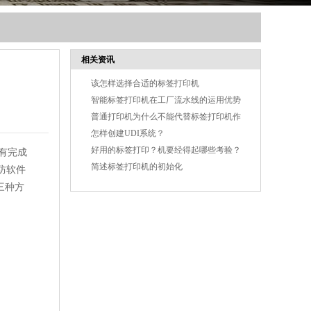
相关资讯
该怎样选择合适的标签打印机
智能标签打印机在工厂流水线的运用优势
普通打印机为什么不能代替标签打印机作
业
怎样创建UDI系统？
好用的标签打印？机要经得起哪些考验？
没有完成
简述标签打印机的初始化
助防软件
三种方