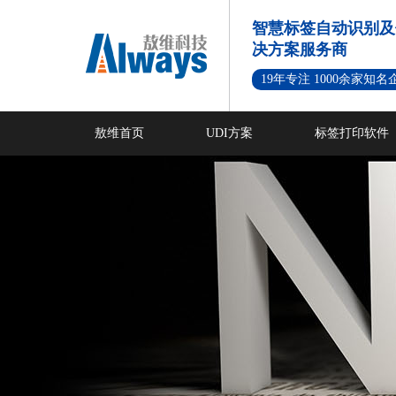
智慧标签自动识别及
决方案服务商
19年专注 1000余家知
敖维首页
UDI方案
标签打印软件
新闻资讯
成功案例