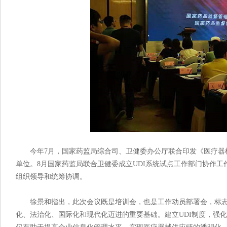
今年7月，国家药监局综合司、卫健委办公厅联合印发《医疗器械
单位。8月国家药监局联合卫健委成立UDI系统试点工作部门协作工
组织领导和统筹协调。
徐景和指出，此次会议既是培训会，也是工作动员部署会，标志着
化、法治化、国际化和现代化迈进的重要基础。建立UDI制度，强