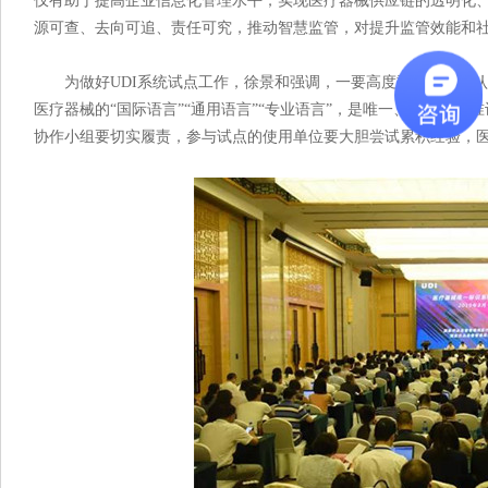
仅有助于提高企业信息化管理水平，实现医疗器械供应链的透明化
源可查、去向可追、责任可究，推动智慧监管，对提升监管效能和
为做好UDI系统试点工作，徐景和强调，一要高度重视，充分认识
医疗器械的“国际语言”“通用语言”“专业语言”，是唯一、统一、精
协作小组要切实履责，参与试点的使用单位要大胆尝试累积经验，