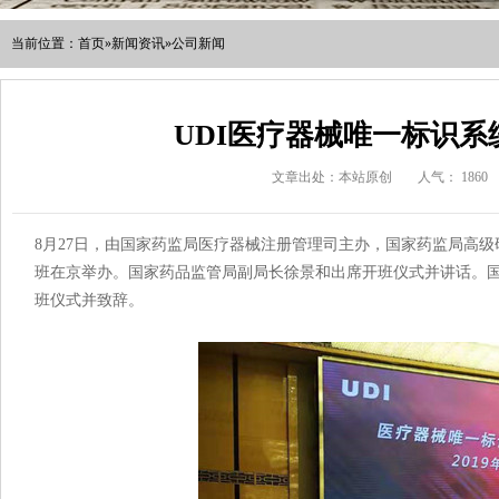
当前位置：
首页
»
新闻资讯
»
公司新闻
UDI医疗器械唯一标识
文章出处：本站原创
人气：
1860
8月27日，由国家药监局医疗器械注册管理司主办，国家药监局高级研
班在京举办。国家药品监管局副局长徐景和出席开班仪式并讲话。国家
班仪式并致辞。