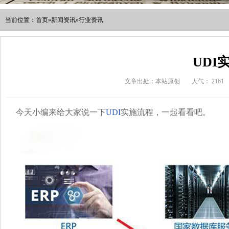
当前位置：
首页
»
新闻资讯
»
行业资讯
UDI
文章出处：本站原创
人气：
2161
今天小编来给大家说一下
UDI
实施流程，一起看看吧。