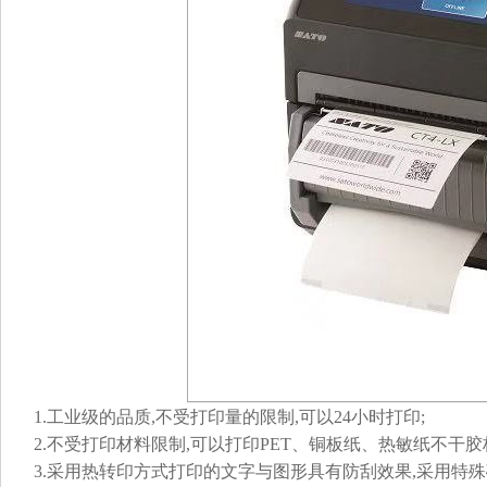
1.工业级的品质,不受打印量的限制,可以24小时打印;
2.不受打印材料限制,可以打印PET、铜板纸、热敏纸不干
3.采用热转印方式打印的文字与图形具有防刮效果,采用特