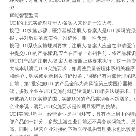
现关联，才能充分体现UDI的益处，进而满足各方需求，进
03
赋能智慧监管
UDI的正式实施对注册人/备案人来说是一次大考。
按照UDI实施步骤，医疗器械注册人/备案人是UDI赋码的
报，并对数据的真实性、准确性、唯一性负责。
按照UDI系统实施规则要求，注册人/备案人应当在申请医
中提交UDI的产品标识;应当在产品上市销售前，将产品标识
施UDI产品的注册人/备案人要按照上述要求执行，这一新
大成本以满足UDI实施要求，如调整质量管理体系相关程
和维护，购买或更新相关打码设备，调整已有内部管理系统
目前，第1批实施UDI的产品全部为高风险第三类医疗器
础，多数企业在UDI实施前就已经满足UDI相关法规要求
步被纳入UDI实施范围，实施UDI的产品类别会不断增多
企业来说，满足UDI实施要求是长期且艰巨的挑战。
UDI实施过程中，经营企业是中间环节，具有承上启下的特
部产品的一部分，多数上游企业目前还不具备赋码能力。另
高。同时，经营企业对接的下游医疗机构管理要求也比较复