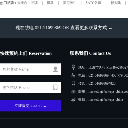
热门品牌：
敖维自主品牌
|
斑马
|
霍尼韦尔
|
SATO佐藤
|
新大陆
|
现在致电 021-51699869 OR
查看更多联系方式 →
快速预约上们 Reservation
联系我们 Contact Us
地址：上海市闵行区三鲁公路3279
电话：021-51699869 400-779-00
传真：021-51699869*820
邮箱：marketing@always-china.co
微博：marketing@always-china