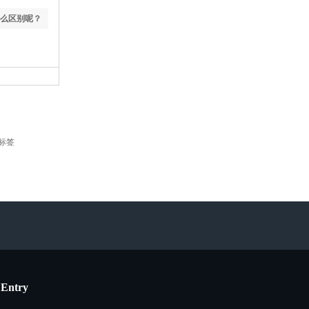
么区别呢？
标签
Entry