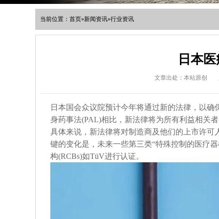
当前位置：
首页
»
新闻资讯
»
行业资讯
日本医
文章出处：本站原创
日本国会众议院预计今年将通过新的法律，以确
身药事法(PAL)相比，新法律将为所有利益相关
具体来说，新法律将对制造商及他们的上市许可人(
键的变化是，未来一些第三类“特殊控制的医疗器械
构(RCBs)如TüV进行认证。