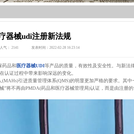
疗器械udi注册新法规
人气：
2141
发表时间：2022-02-28 16:23:14
保药品和
医疗器械UDI
等产品的质量，有效性及安全性。与新法
者在认证过程中带来影响深远的变化。
MAHs)引进质量管理体系(QMS)的明显更加严格的要求。其中
”将不再由PMDA(药品和医疗器械管理局)认证，而是由注册