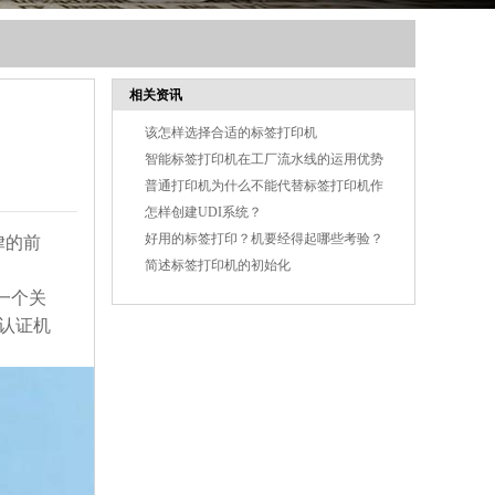
相关资讯
该怎样选择合适的标签打印机
智能标签打印机在工厂流水线的运用优势
普通打印机为什么不能代替标签打印机作
业
怎样创建UDI系统？
好用的标签打印？机要经得起哪些考验？
律的前
简述标签打印机的初始化
一个关
的认证机