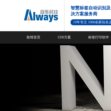
智慧标签自动识别及
决方案服务商
19年专注 1000余家知
敖维首页
UDI方案
标签打印软件
新闻资讯
成功案例