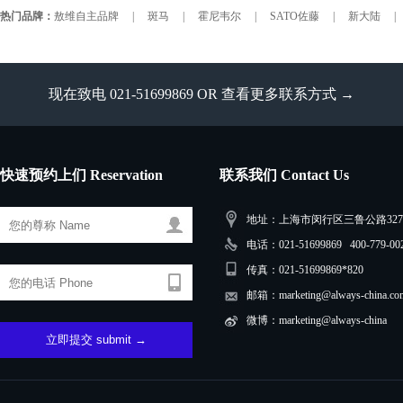
热门品牌：
敖维自主品牌
|
斑马
|
霍尼韦尔
|
SATO佐藤
|
新大陆
|
现在致电 021-51699869 OR
查看更多联系方式 →
快速预约上们 Reservation
联系我们 Contact Us
地址：上海市闵行区三鲁公路3279
电话：021-51699869 400-779-00
传真：021-51699869*820
邮箱：marketing@always-china.co
微博：marketing@always-china