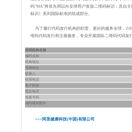
码“MA”将首先用以向全球用户发放二维码标识；其自主研发的
标识》系列国际标准的组成部分。
为了履行代码发行机构的职责、更好的服务全球，ZIIOT
维码代码发行和注册服务，专业开展国际二维码代码发行
发码机构名称
编码名称
机构地址
官网地址
联系人
联系电话
电子邮箱
固定电话
传真号码
编码规则附件
>>>阿里健康科技(中国)有限公司