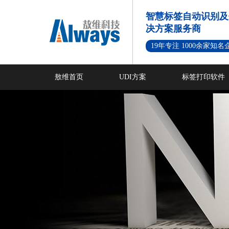
智慧标签自动识别及
决方案服务商
19年专注 1000余家知
敖维首页
UDI方案
标签打印软件
新闻资讯
成功案例