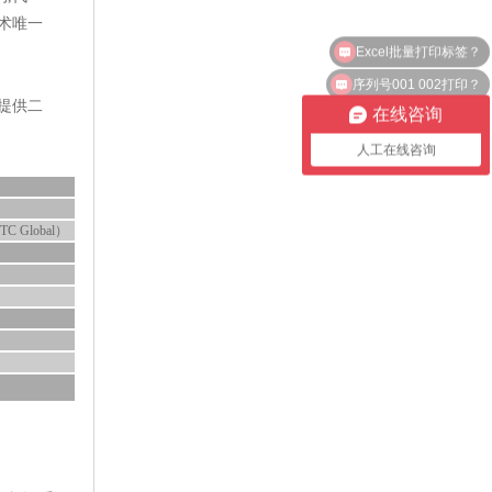
技术唯一
Excel批量打印标签？
序列号001 002打印？
一提供二
在线咨询
人工在线咨询
Global）