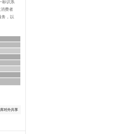
一标识系
及消费者
服务，以
库对外共享