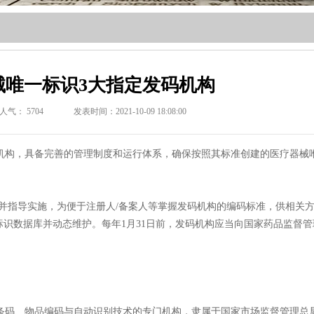
器械唯一标识3大指定发码机构
人气：
5704
发表时间：2021-10-09 18:08:00
构，具备完善的管理制度和运行体系，确保按照其标准创建的医疗器械
并指导实施，为便于注册人/备案人等掌握发码机构的编码标准，供相关
识数据库并动态维护。每年1月31日前，发码机构应当向国家药品监督管
码、物品编码与自动识别技术的专门机构，隶属于国家市场监督管理总局，