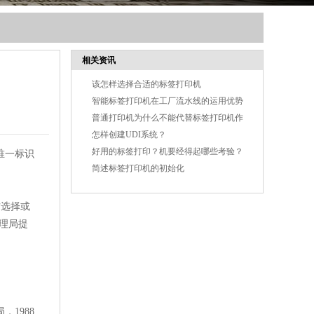
相关资讯
该怎样选择合适的标签打印机
智能标签打印机在工厂流水线的运用优势
普通打印机为什么不能代替标签打印机作
业
怎样创建UDI系统？
好用的标签打印？机要经得起哪些考验？
唯一标识
简述标签打印机的初始化
方选择或
理局提
1988