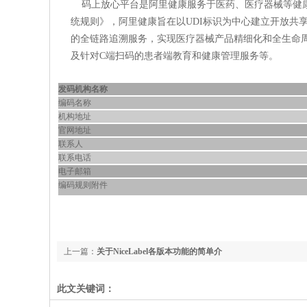
码上放心平台是阿里健康服务于医药、医疗器械等健康
统规则》，阿里健康旨在以UDI标识为中心建立开放共
的全链路追溯服务，实现医疗器械产品精细化和全生命
及针对C端扫码的患者端教育和健康管理服务等。
发码机构名称
编码名称
机构地址
官网地址
联系人
联系电话
电子邮箱
编码规则附件
上一篇：
关于NiceLabel各版本功能的简单介
此文关键词：