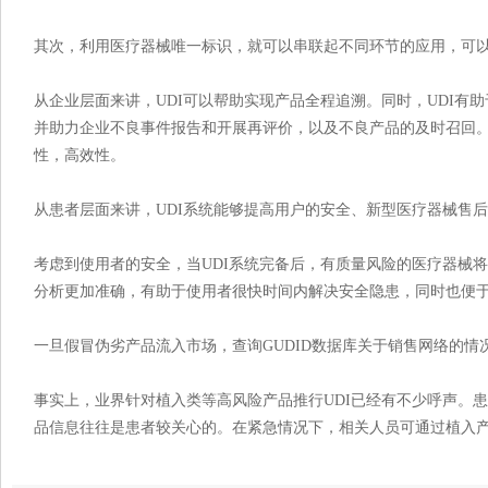
其次，利用医疗器械唯一标识，就可以串联起不同环节的应用，可
从企业层面来讲，UDI可以帮助实现产品全程追溯。同时，UDI有
并助力企业不良事件报告和开展再评价，以及不良产品的及时召回。
性，高效性。
从患者层面来讲，UDI系统能够提高用户的安全、新型医疗器械售
考虑到使用者的安全，当UDI系统完备后，有质量风险的医疗器械
分析更加准确，有助于使用者很快时间内解决安全隐患，同时也便
一旦假冒伪劣产品流入市场，查询GUDID数据库关于销售网络的情
事实上，业界针对植入类等高风险产品推行UDI已经有不少呼声。
品信息往往是患者较关心的。在紧急情况下，相关人员可通过植入