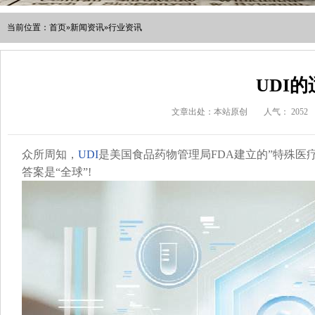
当前位置：
首页
»
新闻资讯
»
行业资讯
UDI
文章出处：本站原创
人气：
2052
众所周知，
UDI
是美国食品药物管理局FDA建立的”特殊医
答案是“全球”!