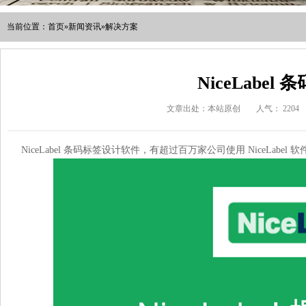
当前位置：
首页
»
新闻资讯
»
解决方案
NiceLabe
文章出处：本站原创
人气：
2204
NiceLabel 条码标签设计软件，有超过百万家公司使用 NiceLa