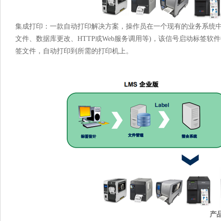
集成打印：一款自动打印解决方案，操作员在一个现有的业务系统中执行
文件、数据库更改、HTTP或Web服务调用等)，该信号启动标签
签文件，自动打印到所需的打印机上。
产