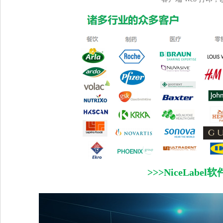
>>>NiceLabe