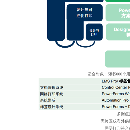
适合对象：5到5000
多据点
需跨区或海外供
需要打印符合