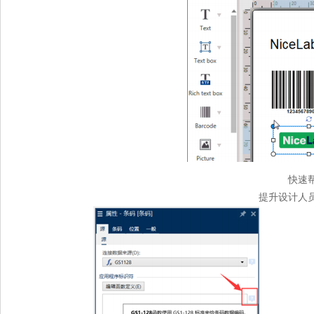
快速
提升设计人