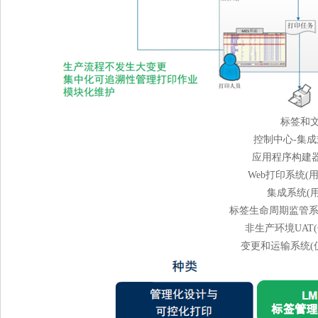
标签和文
控制中心-集成
应用程序构建器
Web打印系统(
集成系统(用
标签生命周期监管系统(仅L
非生产环境UAT(仅LM
变更和运输系统(仅LMS