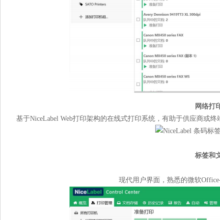
网络打
基于NiceLabel Web打印架构的在线式打印系统，有助于供应
标签和
现代用户界面，熟悉的微软Office