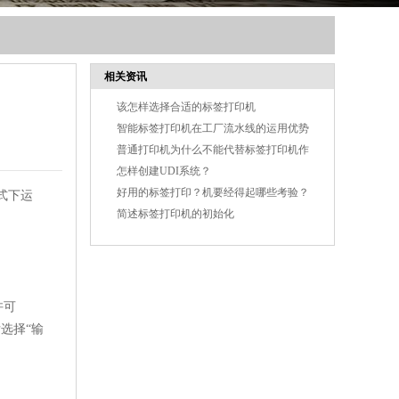
相关资讯
该怎样选择合适的标签打印机
智能标签打印机在工厂流水线的运用优势
普通打印机为什么不能代替标签打印机作
业
怎样创建UDI系统？
好用的标签打印？机要经得起哪些考验？
式下运
简述标签打印机的初始化
许可
后选择“输