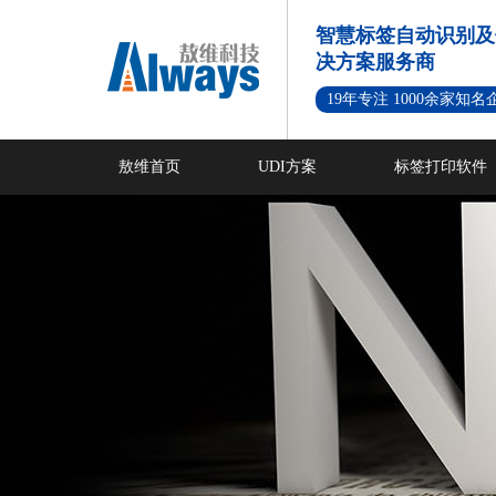
智慧标签自动识别及
决方案服务商
19年专注 1000余家知
敖维首页
UDI方案
标签打印软件
新闻资讯
成功案例