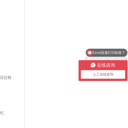
Excel批量打印标签？
序列号001 002打印？
在线咨询
人工在线咨询
激活过程
即可。