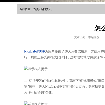
当前位置：
首页
»
新闻资讯
怎么
文章出处：本站原创
NiceLabel软件
为用户提供了30天免费试用期，方便用户
行，功能上将受到很大的限制，这时候您就需要激活NiceLa
1、运行安装的NiceLabel软件，弹出下图“试用模
证”按钮，进入NiceLabel中文官网购买页面，购买所需
入许可证秘钥”按钮。