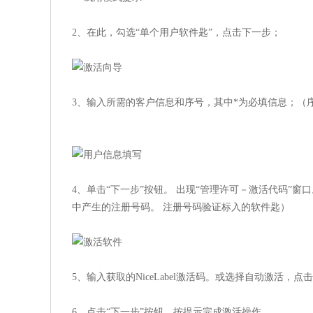
2、在此，勾选“单个用户软件匙”，点击下一步；
3、输入所需的客户信息和序号，其中*为必填信息；（序号：附
4、单击“下一步”按钮。 出现“管理许可－激活代码”
中产生的注册号码。 注册号码验证标入的软件匙）
5、输入获取的NiceLabel激活码。或选择自动激活
6、点击“下一步”按钮，按提示完成激活操作。