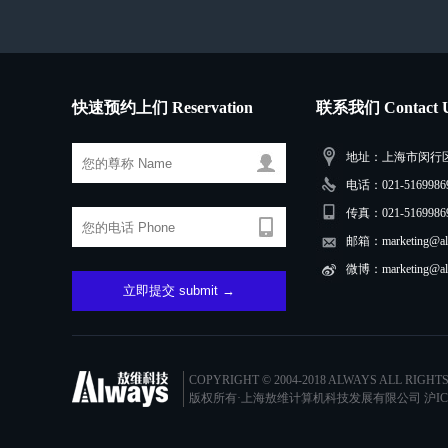
快速预约上们 Reservation
联系我们 Contact 
地址：上海市闵行区三
电话：021-51699869
传真：021-5169986
邮箱：marketing@alw
微博：marketing@alw
COPYRIGHT © 2004-2018 ALWAYS ALL RIGHT
版权所有·上海敖维计算机科技发展有限公司
沪IC