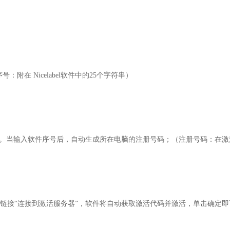
在 Nicelabel软件中的25个字符串）
窗口。当输入软件序号后，自动生成所在电脑的注册号码；（注册号码：在
，点击链接“连接到激活服务器”，软件将自动获取激活代码并激活，单击确定