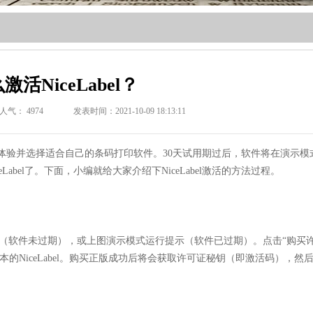
激活NiceLabel？
人气：
4974
发表时间：2021-10-09 18:13:11
体验并选择适合自己的条码打印软件。30天试用期过后，软件将在演示模
bel了。下面，小编就给大家介绍下NiceLabel激活的方法过程。
式”窗口（软件未过期），或上图演示模式运行提示（软件已过期）。点击“购买
版本的NiceLabel。购买正版成功后将会获取许可证秘钥（即激活码），然